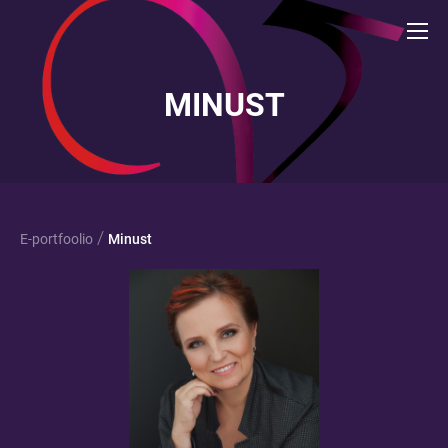
MINUST
/
E-portfoolio
Minust